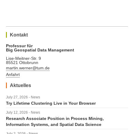
Kontakt
Professur für
Big Geospatial Data Management
Lise-Meitner-Str. 9
85521 Ottobrunn
martin.werner@tum.de
Anfahrt
Aktuelles
July 27, 2026 - News
Try Lifetime Clustering Live in Your Browser
July 12, 2026 - News
Research Associate Position in Process Mining,
Information Systems, and Spatial Data Science
July 2, 2026 - News